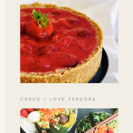
CURSO I LOVE VERDURA