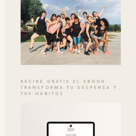
RECIBE GRATIS EL EBOOK
TRANSFORMA TU DESPENSA Y
TUS HÁBITOS