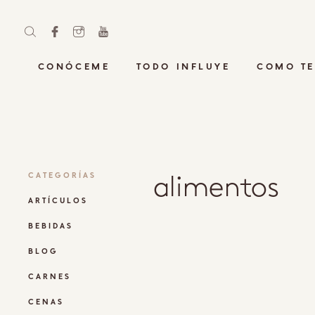
CONÓCEME
TODO INFLUYE
COMO TE
alimentos
CATEGORÍAS
ARTÍCULOS
BEBIDAS
BLOG
CARNES
CENAS