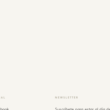
IAL
NEWSLETTER
ebook
Suscríbete para estar al día de recetas