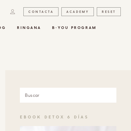
CONTACTA
ACADEMY
RESET
OG
RINGANA
B·YOU PROGRAM
EBOOK DETOX 6 DÍAS