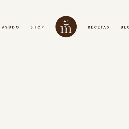
 AYUDO
SHOP
RECETAS
BL