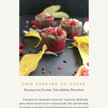
CHÍA PUDDING DE CACAO
Desayunos
,
Dulces Saludables
,
Recetas
Siempre es necesario velar por nuestras defensas
pero ahora estamos en la época del año donde ellas
se ponen a prueba constantemente por los seguidos