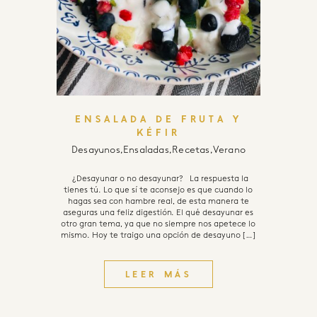
ENSALADA DE FRUTA Y
KÉFIR
Desayunos
,
Ensaladas
,
Recetas
,
Verano
¿Desayunar o no desayunar? La respuesta la
tienes tú. Lo que sí te aconsejo es que cuando lo
hagas sea con hambre real, de esta manera te
aseguras una feliz digestión. El qué desayunar es
otro gran tema, ya que no siempre nos apetece lo
mismo. Hoy te traigo una opción de desayuno […]
LEER MÁS