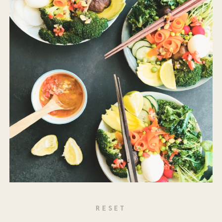
RESET