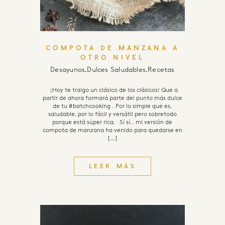
COMPOTA DE MANZANA A
OTRO NIVEL
Desayunos
,
Dulces Saludables
,
Recetas
¡Hoy te traigo un clásico de los clásicos! Que a
partir de ahora formará parte del punto más dulce
de tu #batchcooking . Por lo simple que es,
saludable, por lo fácil y versátil pero sobretodo
porque está súper rica. Sí sí.. mi versión de
compota de manzana ha venido para quedarse en
[…]
LEER MÁS