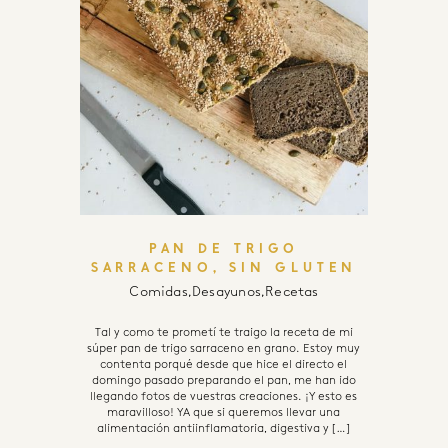
PAN DE TRIGO
SARRACENO, SIN GLUTEN
Comidas
,
Desayunos
,
Recetas
Tal y como te prometí te traigo la receta de mi
súper pan de trigo sarraceno en grano. Estoy muy
contenta porqué desde que hice el directo el
domingo pasado preparando el pan, me han ido
llegando fotos de vuestras creaciones. ¡Y esto es
maravilloso! YA que si queremos llevar una
alimentación antiinflamatoria, digestiva y […]