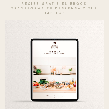
RECIBE GRATIS EL EBOOK
TRANSFORMA TU DESPENSA Y TUS
HÁBITOS