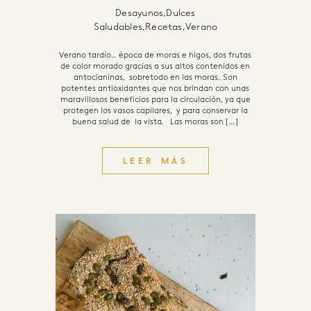
Desayunos
,
Dulces
Saludables
,
Recetas
,
Verano
Verano tardío.. época de moras e higos, dos frutas
de color morado gracias a sus altos contenidos en
antocianinas, sobretodo en las moras. Son
potentes antioxidantes que nos brindan con unas
maravillosos beneficios para la circulación, ya que
protegen los vasos capilares, y para conservar la
buena salud de la vista. Las moras son […]
LEER MÁS