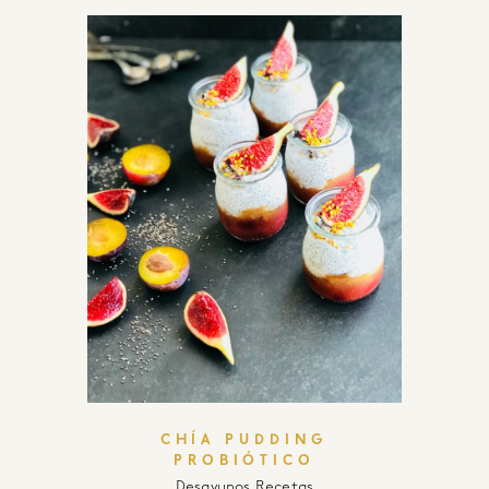
CHÍA PUDDING
PROBIÓTICO
Desayunos
,
Recetas