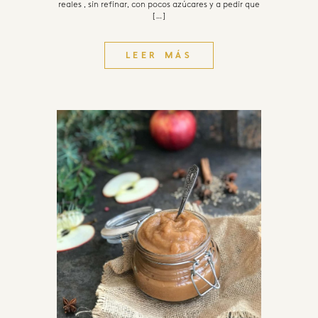
reales , sin refinar, con pocos azúcares y a pedir que
[…]
LEER MÁS