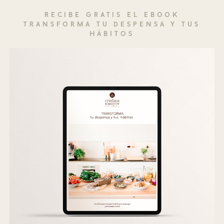
RECIBE GRATIS EL EBOOK
TRANSFORMA TU DESPENSA Y TUS
HÁBITOS