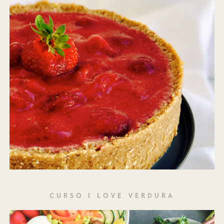
CURSO I LOVE VERDURA