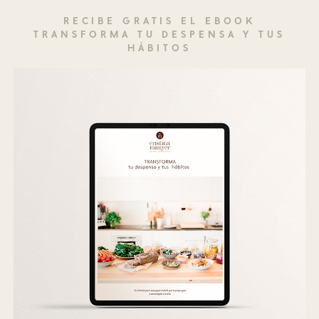
RECIBE GRATIS EL EBOOK
TRANSFORMA TU DESPENSA Y TUS
HÁBITOS