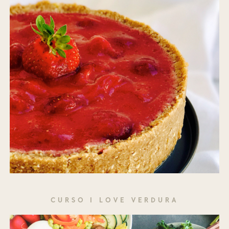
CURSO I LOVE VERDURA