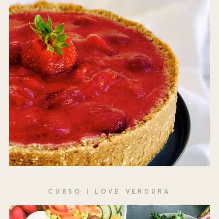
CURSO I LOVE VERDURA