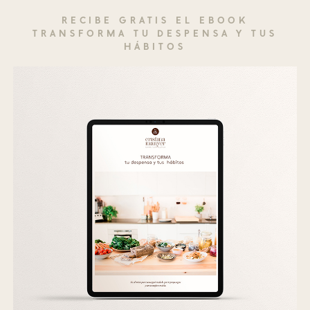
RECIBE GRATIS EL EBOOK
TRANSFORMA TU DESPENSA Y TUS
HÁBITOS