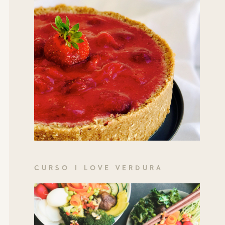
CURSO I LOVE VERDURA