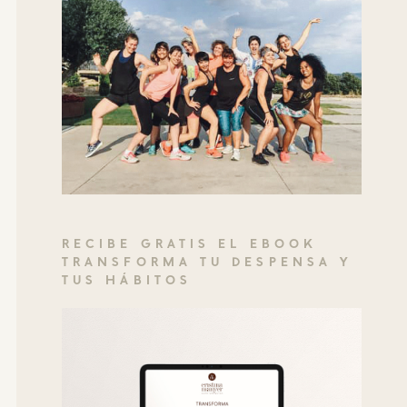
RECIBE GRATIS EL EBOOK
TRANSFORMA TU DESPENSA Y
TUS HÁBITOS