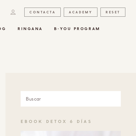
CONTACTA
ACADEMY
RESET
OG
RINGANA
B·YOU PROGRAM
EBOOK DETOX 6 DÍAS