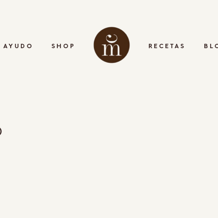
 AYUDO
SHOP
RECETAS
BL
o