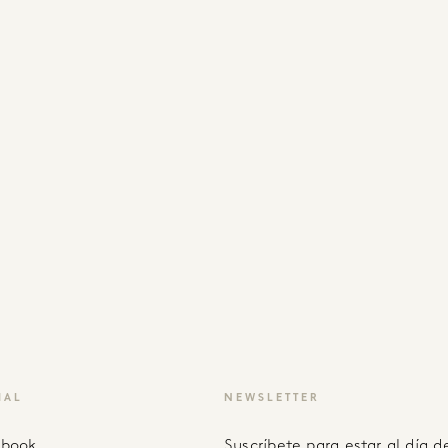
IAL
NEWSLETTER
ebook
Suscríbete para estar al día de recetas