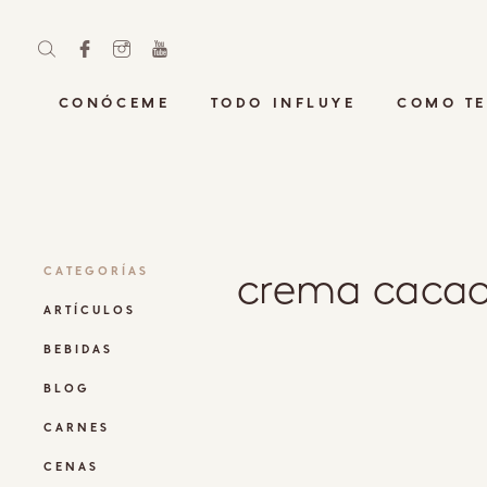
CONÓCEME
TODO INFLUYE
COMO TE
crema caca
CATEGORÍAS
ARTÍCULOS
BEBIDAS
BLOG
CARNES
CENAS