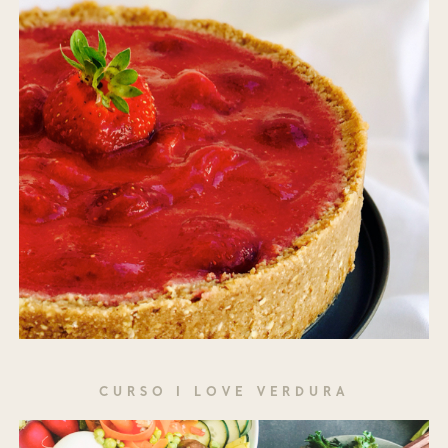
CURSO I LOVE VERDURA