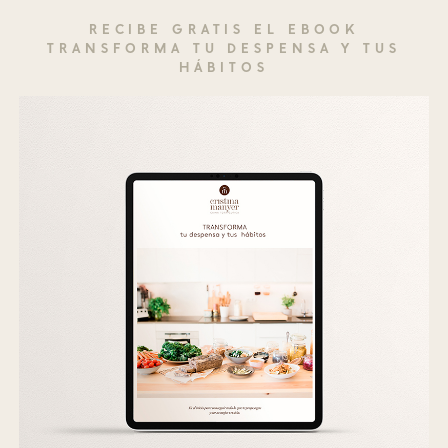
RECIBE GRATIS EL EBOOK
TRANSFORMA TU DESPENSA Y TUS
HÁBITOS