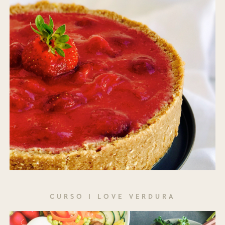
CURSO I LOVE VERDURA