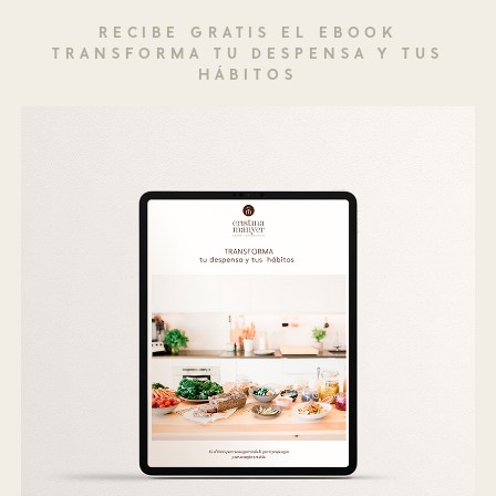
RECIBE GRATIS EL EBOOK
TRANSFORMA TU DESPENSA Y TUS
HÁBITOS