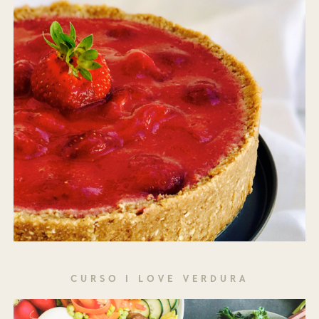
CURSO I LOVE VERDURA