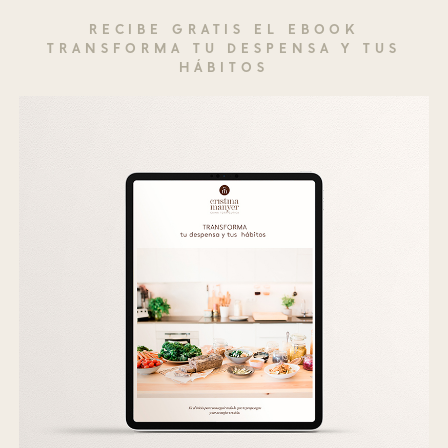
RECIBE GRATIS EL EBOOK
TRANSFORMA TU DESPENSA Y TUS
HÁBITOS