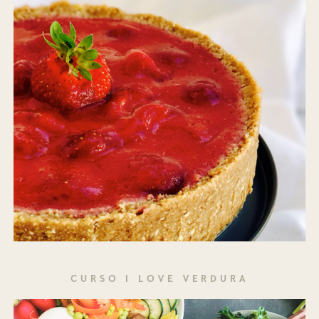
CURSO I LOVE VERDURA