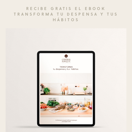
RECIBE GRATIS EL EBOOK
TRANSFORMA TU DESPENSA Y TUS
HÁBITOS