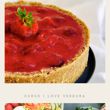
CURSO I LOVE VERDURA