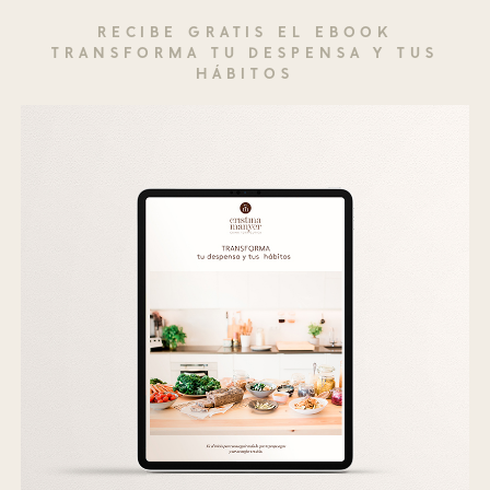
RECIBE GRATIS EL EBOOK
TRANSFORMA TU DESPENSA Y TUS
HÁBITOS