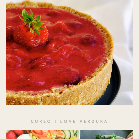
CURSO I LOVE VERDURA