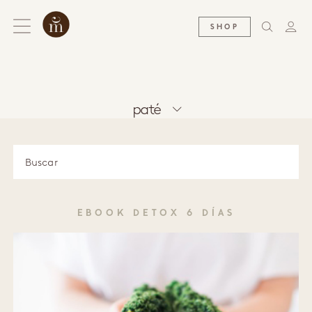
SHOP
paté
EBOOK DETOX 6 DÍAS