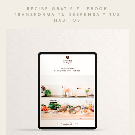
RECIBE GRATIS EL EBOOK
TRANSFORMA TU DESPENSA Y TUS
HÁBITOS