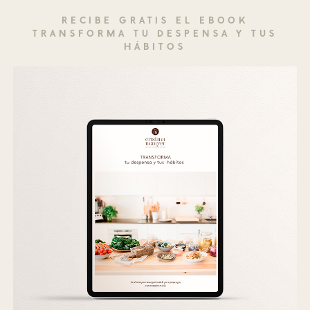
RECIBE GRATIS EL EBOOK
TRANSFORMA TU DESPENSA Y TUS
HÁBITOS