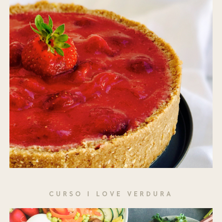
CURSO I LOVE VERDURA