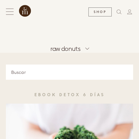
SHOP
raw donuts
EBOOK DETOX 6 DÍAS