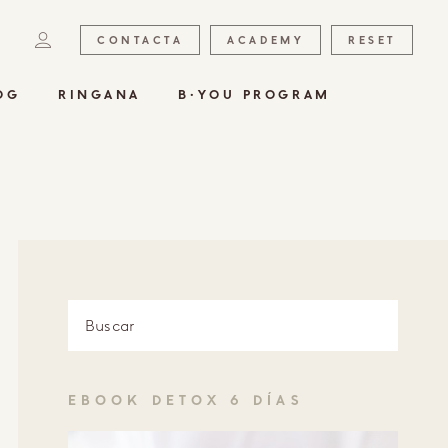
CONTACTA
ACADEMY
RESET
OG
RINGANA
B·YOU PROGRAM
EBOOK DETOX 6 DÍAS