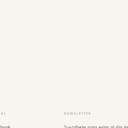
IAL
NEWSLETTER
ebook
Suscríbete para estar al día de recetas