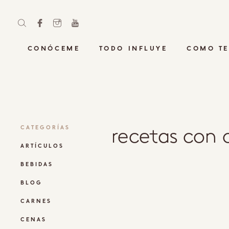
CONÓCEME
TODO INFLUYE
COMO TE
recetas con 
CATEGORÍAS
ARTÍCULOS
BEBIDAS
BLOG
CARNES
CENAS