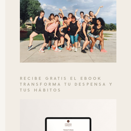
RECIBE GRATIS EL EBOOK
TRANSFORMA TU DESPENSA Y
TUS HÁBITOS