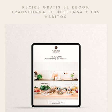
RECIBE GRATIS EL EBOOK
TRANSFORMA TU DESPENSA Y TUS
HÁBITOS