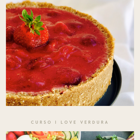
CURSO I LOVE VERDURA