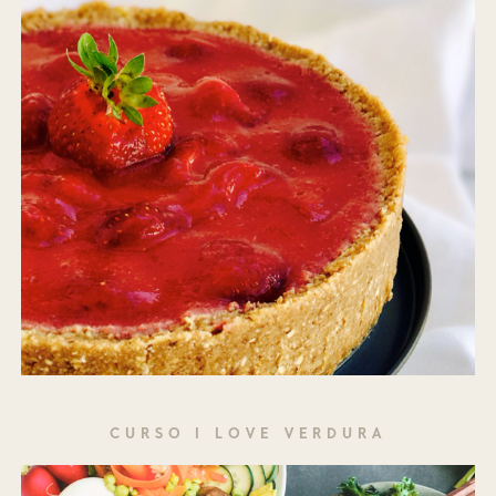
CURSO I LOVE VERDURA