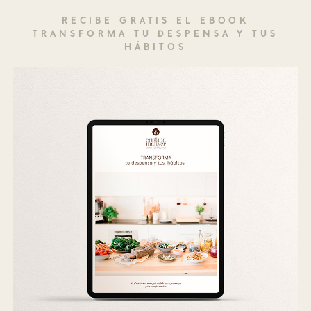
RECIBE GRATIS EL EBOOK
TRANSFORMA TU DESPENSA Y TUS
HÁBITOS