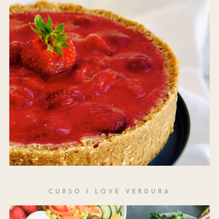
CURSO I LOVE VERDURA