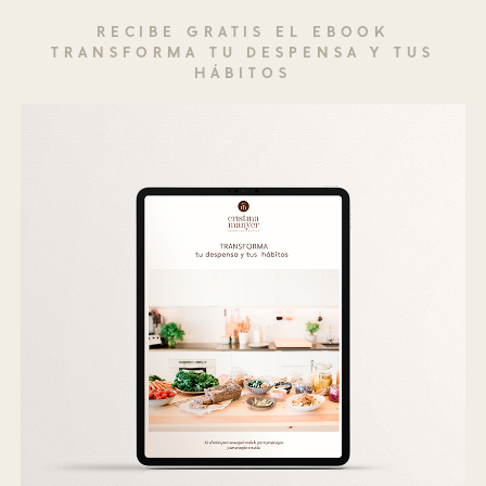
RECIBE GRATIS EL EBOOK
TRANSFORMA TU DESPENSA Y TUS
HÁBITOS