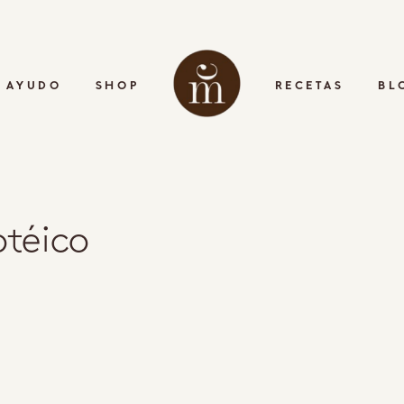
 AYUDO
SHOP
RECETAS
BL
otéico