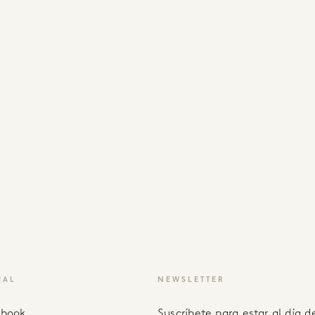
IAL
NEWSLETTER
ebook
Suscríbete para estar al día de recetas