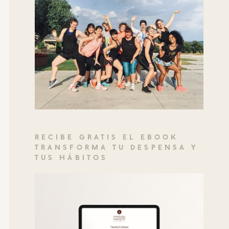
RECIBE GRATIS EL EBOOK
TRANSFORMA TU DESPENSA Y
TUS HÁBITOS