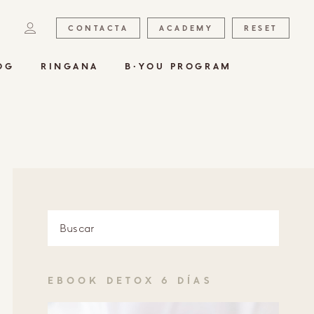
CONTACTA
ACADEMY
RESET
OG
RINGANA
B·YOU PROGRAM
EBOOK DETOX 6 DÍAS