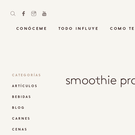
CONÓCEME
TODO INFLUYE
COMO TE
smoothie pr
CATEGORÍAS
ARTÍCULOS
BEBIDAS
BLOG
CARNES
CENAS