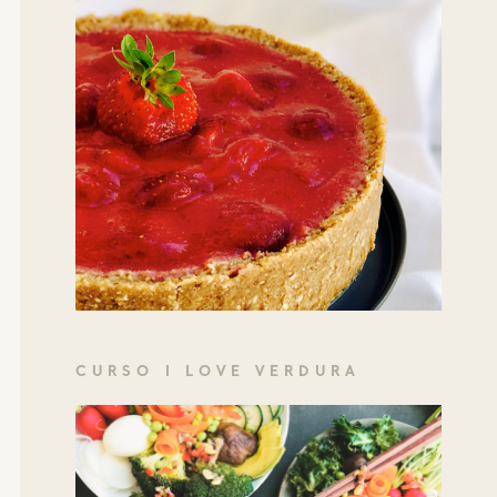
CURSO I LOVE VERDURA