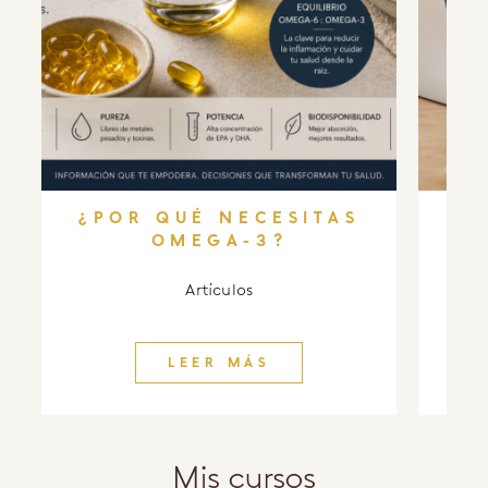
¿POR QUÉ NECESITAS
EL
OMEGA-3?
Artículos
LEER MÁS
Mis cursos