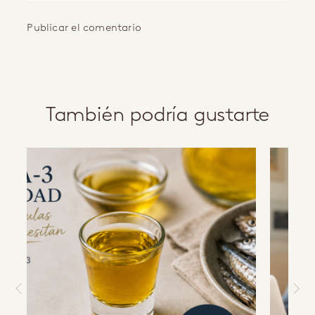
También podría gustarte
a
b