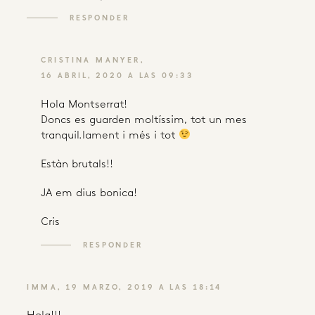
RESPONDER
CRISTINA MANYER
16 ABRIL, 2020 A LAS 09:33
Hola Montserrat!
Doncs es guarden moltíssim, tot un mes
tranquil.lament i més i tot
Estàn brutals!!
JA em dius bonica!
Cris
RESPONDER
IMMA
19 MARZO, 2019 A LAS 18:14