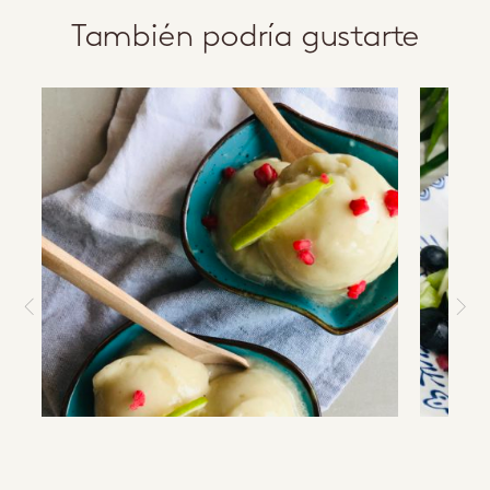
También podría gustarte
a
b