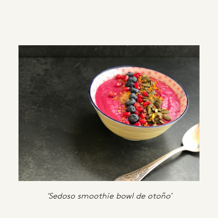
‘Sedoso smoothie bowl de otoño’