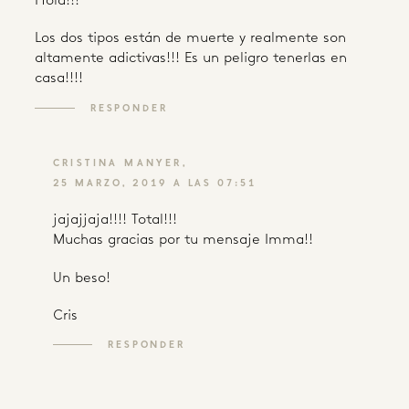
Hola!!!
Los dos tipos están de muerte y realmente son
altamente adictivas!!! Es un peligro tenerlas en
casa!!!!
RESPONDER
CRISTINA MANYER
25 MARZO, 2019 A LAS 07:51
jajajjaja!!!! Total!!!
Muchas gracias por tu mensaje Imma!!
Un beso!
Cris
RESPONDER