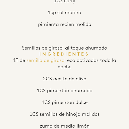
1CS curry
1cp sal marina
pimienta recién molida
Semillas de girasol al toque ahumado
INGREDIENTES
1T de
semilla de girasol
eco activadas toda la
noche
2CS aceite de oliva
1CS pimentón ahumado
1CS pimentón dulce
1CS semillas de hinojo molidas
zumo de medio limón