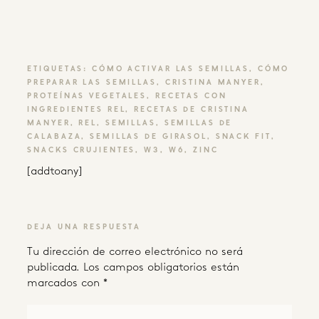
ETIQUETAS:
CÓMO ACTIVAR LAS SEMILLAS
,
CÓMO
PREPARAR LAS SEMILLAS
,
CRISTINA MANYER
,
PROTEÍNAS VEGETALES
,
RECETAS CON
INGREDIENTES REL
,
RECETAS DE CRISTINA
MANYER
,
REL
,
SEMILLAS
,
SEMILLAS DE
CALABAZA
,
SEMILLAS DE GIRASOL
,
SNACK FIT
,
SNACKS CRUJIENTES
,
W3
,
W6
,
ZINC
[addtoany]
DEJA UNA RESPUESTA
Tu dirección de correo electrónico no será
publicada.
Los campos obligatorios están
marcados con
*