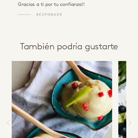
Gracias a ti por tu confianza!!
RESPONDER
También podría gustarte
a
b