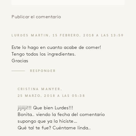
LURDES MARTIN
15 FEBRERO, 2018 A LAS 13:59
Este lo hago en cuanto acabe de comer!
Tengo todos los ingredientes.
Gracias
RESPONDER
CRISTINA MANYER
25 MARZO, 2018 A LAS 05:38
jijiiji!!! Que bien Lurdes!!!
Bonita.. viendo la fecha del comentario
supongo que ya la hiciste…
Qué tal te fue? Cuéntame linda..