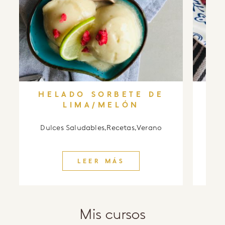
HELADO SORBETE DE
EN
LIMA/MELÓN
Dulces Saludables
,
Recetas
,
Verano
Des
LEER MÁS
Mis cursos