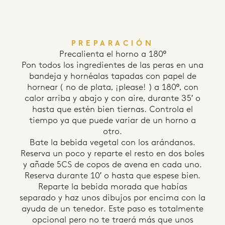
PREPARACIÓN
Precalienta el horno a 180º
Pon todos los ingredientes de las peras en una
bandeja y hornéalas tapadas con papel de
hornear ( no de plata, ¡please! ) a 180º, con
calor arriba y abajo y con aire, durante 35′ o
hasta que estén bien tiernas. Controla el
tiempo ya que puede variar de un horno a
otro.
Bate la bebida vegetal con los arándanos.
Reserva un poco y reparte el resto en dos boles
y añade 5CS de copos de avena en cada uno.
Reserva durante 10′ o hasta que espese bien.
Reparte la bebida morada que habías
separado y haz unos dibujos por encima con la
ayuda de un tenedor. Este paso es totalmente
opcional pero no te traerá más que unos