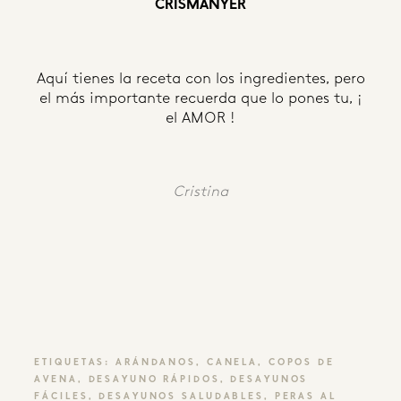
CRISMANYER
Aquí tienes la receta con los ingredientes, pero
el más importante recuerda que lo pones tu, ¡
el AMOR !
Cristina
ETIQUETAS:
ARÁNDANOS
,
CANELA
,
COPOS DE
AVENA
,
DESAYUNO RÁPIDOS
,
DESAYUNOS
FÁCILES
,
DESAYUNOS SALUDABLES
,
PERAS AL